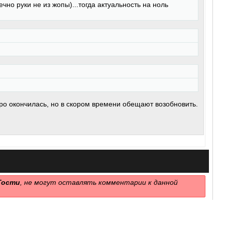
ечно руки не из жопы)...тогда актуальность на ноль
ро окончилась, но в скором времени обещают возобновить.
Гости
, не могут оставлять комментарии к данной