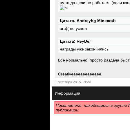
ну тогда если не работает..(если кон
Цитата: Andreyhg Minecraft
ага(( не успел
Цитата: ReyDer
награды уже закончились
Все нормально, просто раздача быст
--------------------
Creativeeeeeeeeeeeee
1 октября 2015 19:24
Информация
Посетители, находящиеся в группе
публикации.