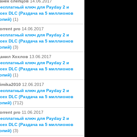
анек слепцов
14.06.2017
есплатный ключ для Payday 2 и
сех DLC (Раздача на 5 миллионов
опий)
(1)
orrent pro
14.06.2017
есплатный ключ для Payday 2 и
сех DLC (Раздача на 5 миллионов
опий)
(3)
анил Хохлов
13.06.2017
есплатный ключ для Payday 2 и
сех DLC (Раздача на 5 миллионов
опий)
(1)
imika2010
12.06.2017
есплатный ключ для Payday 2 и
сех DLC (Раздача на 5 миллионов
опий)
(712)
orrent pro
11.06.2017
есплатный ключ для Payday 2 и
сех DLC (Раздача на 5 миллионов
опий)
(3)