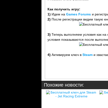
Как получить игру:
1)
Идем на
Games Forums
и регистр
2)
После регистрации видим такую кн
3)
Теперь выполняем условия как на 
условия показываются после выполне
4)
Активируем ключ в
Steam
и хваста
Похожие новости: