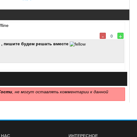
-
+
0
 , пишите будем решать вместе
Гости
, не могут оставлять комментарии к данной
 НАС
ИНТЕРЕСНОЕ