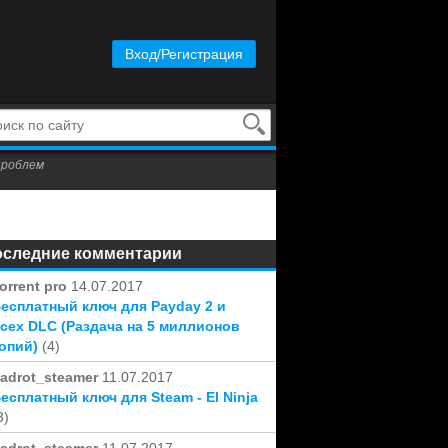
Вход/Регистрация
проблем
оследние комментарии
orrent pro
14.07.2017
есплатный ключ для Payday 2 и
сех DLC (Раздача на 5 миллионов
опий)
(4)
adrot_steamer
11.07.2017
есплатный ключ для Steam - El Ninja
3)