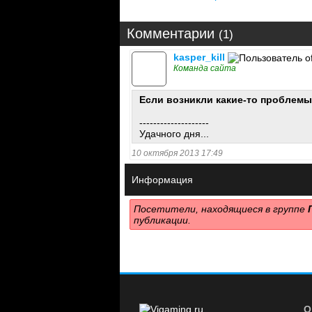
Комментарии
(1)
kasper_kill
Команда сайта
Если возникли какие-то проблемы
--------------------
Удачного дня...
10 октября 2013 17:49
Информация
Посетители, находящиеся в группе
публикации.
О