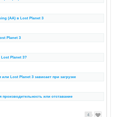
ng (AA) в Lost Planet 3
st Planet 3
Lost Planet 3?
ли Lost Planet 3 зависает при загрузке
кая производительность или отставание
4