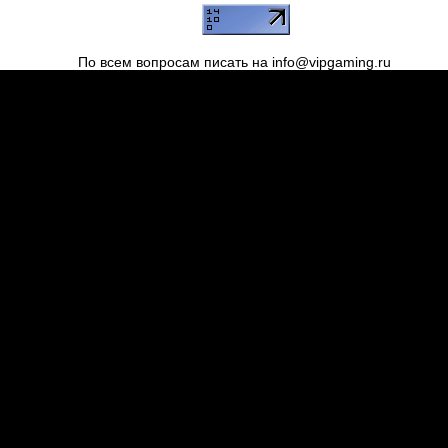
По всем вопросам писать на info@vipgaming.ru