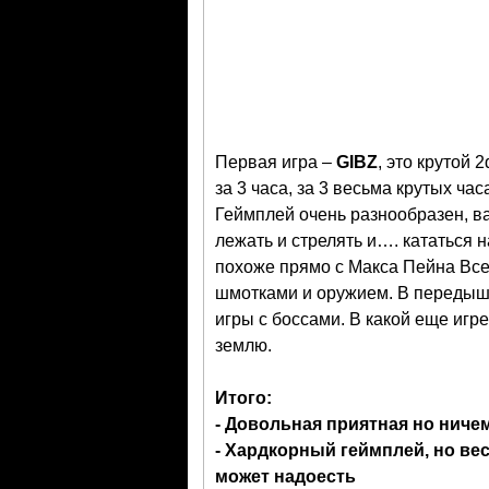
Первая игра –
GIBZ
, это крутой
за 3 часа, за 3 весьма крутых ч
Геймплей очень разнообразен, вам
лежать и стрелять и…. кататься
похоже прямо с Макса Пейна Все 
шмотками и оружием. В передышк
игры с боссами. В какой еще игре
землю.
Итого:
- Довольная приятная но ниче
- Хардкорный геймплей, но ве
может надоесть