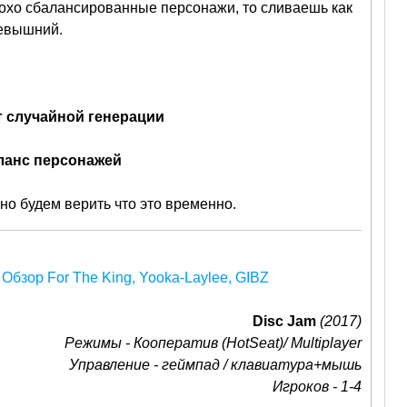
лохо сбалансированные персонажи, то сливаешь как
севышний.
т случайной генерации
ланс персонажей
, но будем верить что это временно.
Disc Jam
(2017)
Режимы - Кооператив (HotSeat)/ Multiplayer
Управление - геймпад / клавиатура+мышь
Игроков - 1-4