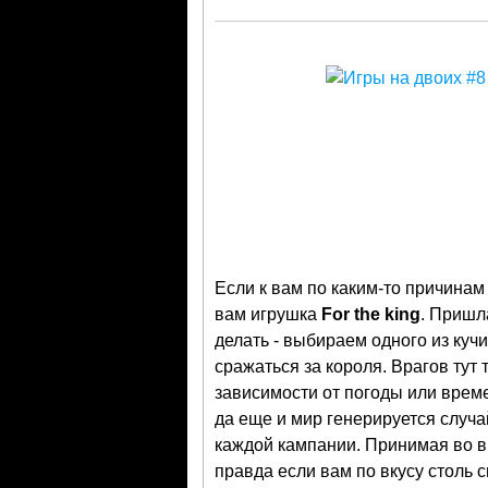
Если к вам по каким-то причинам
вам игрушка
For the king
. Пришл
делать - выбираем одного из куч
сражаться за короля. Врагов тут 
зависимости от погоды или врем
да еще и мир генерируется случ
каждой кампании. Принимая во в
правда если вам по вкусу столь