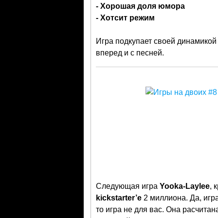
- Хорошая доля юмора
- Хотсит режим
Игра подкупает своей динамикой 
вперед и с песней.
Следующая игра
Yooka-Laylee
, 
kickstarter’е
2 миллиона. Да, игр
то игра не для вас. Она расчитан